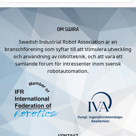
OM SWIRA
Swedish Industrial Robot Association är en
branschförening som syftar till att stimulera utveckling
och användning av robotteknik, och att vara ett
samlande forum för intressenter inom svensk
robotautomation.