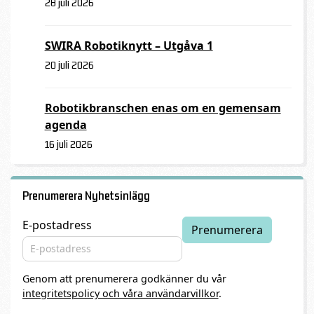
28 juli 2026
SWIRA Robotiknytt – Utgåva 1
20 juli 2026
Robotikbranschen enas om en gemensam
agenda
16 juli 2026
Prenumerera Nyhetsinlägg
E-postadress
Genom att prenumerera godkänner du vår
integritetspolicy och våra användarvillkor
.