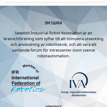
OM SWIRA
Swedish Industrial Robot Association är en
branschförening som syftar till att stimulera utveckling
och användning av robotteknik, och att vara ett
samlande forum för intressenter inom svensk
robotautomation.