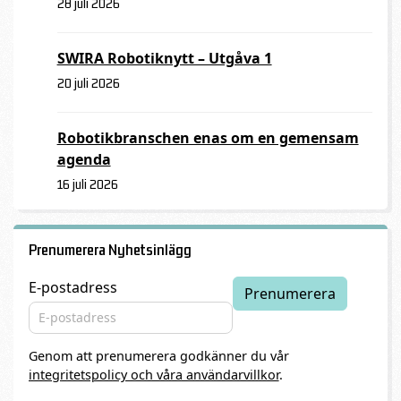
28 juli 2026
SWIRA Robotiknytt – Utgåva 1
20 juli 2026
Robotikbranschen enas om en gemensam
agenda
16 juli 2026
Prenumerera Nyhetsinlägg
E-postadress
Genom att prenumerera godkänner du vår
integritetspolicy och våra användarvillkor
.