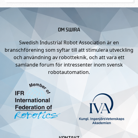
OM SWIRA
Swedish Industrial Robot Association är en
branschförening som syftar till att stimulera utveckling
och användning av robotteknik, och att vara ett
samlande forum för intressenter inom svensk
robotautomation.