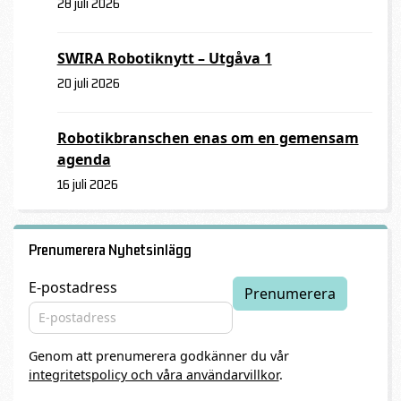
28 juli 2026
SWIRA Robotiknytt – Utgåva 1
20 juli 2026
Robotikbranschen enas om en gemensam
agenda
16 juli 2026
Prenumerera Nyhetsinlägg
E-postadress
Genom att prenumerera godkänner du vår
integritetspolicy och våra användarvillkor
.