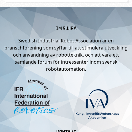
OM SWIRA
Swedish Industrial Robot Association är en
branschförening som syftar till att stimulera utveckling
och användning av robotteknik, och att vara ett
samlande forum för intressenter inom svensk
robotautomation.