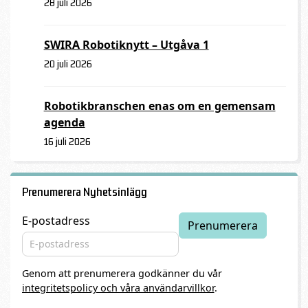
28 juli 2026
SWIRA Robotiknytt – Utgåva 1
20 juli 2026
Robotikbranschen enas om en gemensam
agenda
16 juli 2026
Prenumerera Nyhetsinlägg
E-postadress
Genom att prenumerera godkänner du vår
integritetspolicy och våra användarvillkor
.