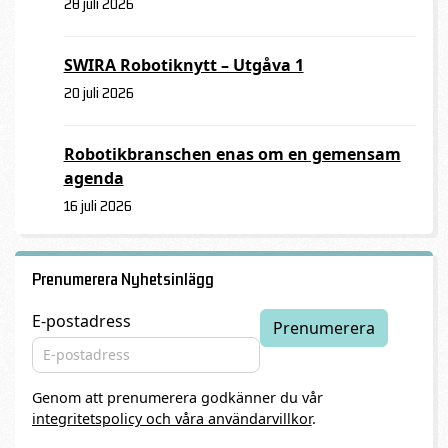
28 juli 2026
SWIRA Robotiknytt – Utgåva 1
20 juli 2026
Robotikbranschen enas om en gemensam
agenda
16 juli 2026
Prenumerera Nyhetsinlägg
E-postadress
Genom att prenumerera godkänner du vår
integritetspolicy och våra användarvillkor
.