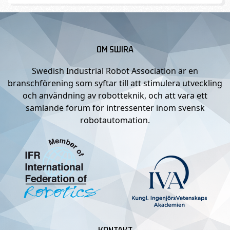
OM SWIRA
Swedish Industrial Robot Association är en
branschförening som syftar till att stimulera utveckling
och användning av robotteknik, och att vara ett
samlande forum för intressenter inom svensk
robotautomation.