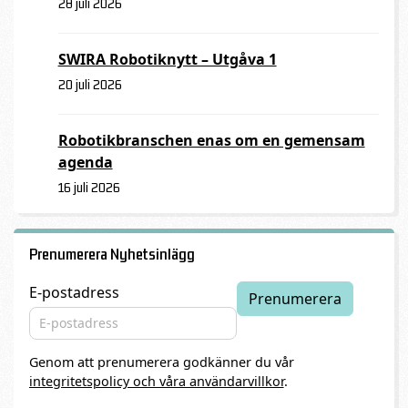
28 juli 2026
SWIRA Robotiknytt – Utgåva 1
20 juli 2026
Robotikbranschen enas om en gemensam
agenda
16 juli 2026
Prenumerera Nyhetsinlägg
E-postadress
Genom att prenumerera godkänner du vår
integritetspolicy och våra användarvillkor
.