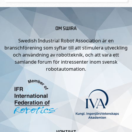
OM SWIRA
Swedish Industrial Robot Association är en
branschförening som syftar till att stimulera utveckling
och användning av robotteknik, och att vara ett
samlande forum för intressenter inom svensk
robotautomation.