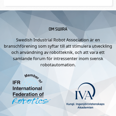
OM SWIRA
Swedish Industrial Robot Association är en
branschförening som syftar till att stimulera utveckling
och användning av robotteknik, och att vara ett
samlande forum för intressenter inom svensk
robotautomation.