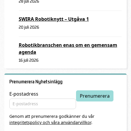
28 juli 2026
SWIRA Robotiknytt – Utgåva 1
20 juli 2026
Robotikbranschen enas om en gemensam
agenda
16 juli 2026
Prenumerera Nyhetsinlägg
E-postadress
Genom att prenumerera godkänner du vår
integritetspolicy och våra användarvillkor
.