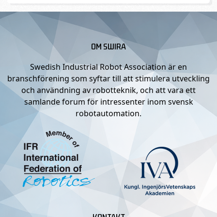
OM SWIRA
Swedish Industrial Robot Association är en
branschförening som syftar till att stimulera utveckling
och användning av robotteknik, och att vara ett
samlande forum för intressenter inom svensk
robotautomation.