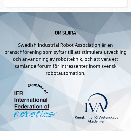
OM SWIRA
Swedish Industrial Robot Association är en
branschförening som syftar till att stimulera utveckling
och användning av robotteknik, och att vara ett
samlande forum för intressenter inom svensk
robotautomation.