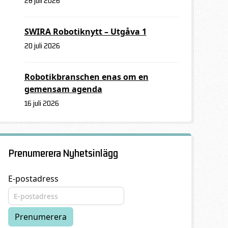
28 juli 2026
SWIRA Robotiknytt – Utgåva 1
20 juli 2026
Robotikbranschen enas om en
gemensam agenda
16 juli 2026
Prenumerera Nyhetsinlägg
E-postadress