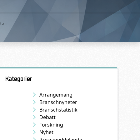
tri
Kategorier
Arrangemang
Branschnyheter
Branschstatistik
Debatt
Forskning
Nyhet
Pressmeddelande