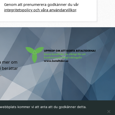
Genom att prenumerera godkänner du vår
integritetspolicy och våra användarvillkor
.
ta mer om
i berättar
.
a webbplats kommer vi att anta att du godkänner detta.