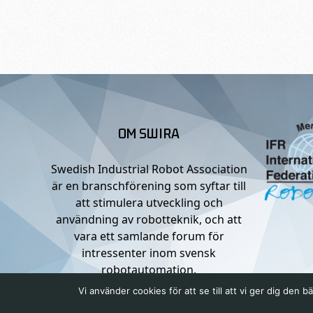
OM SWIRA
Swedish Industrial Robot Association
är en branschförening som syftar till
att stimulera utveckling och
användning av robotteknik, och att
vara ett samlande forum för
intressenter inom svensk
robotautomation.
Vi använder cookies för att se till att vi ger dig de