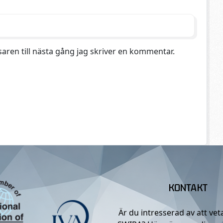
aren till nästa gång jag skriver en kommentar.
KONTAKT
Är du intresserad av att ve