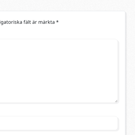
igatoriska fält är märkta
*