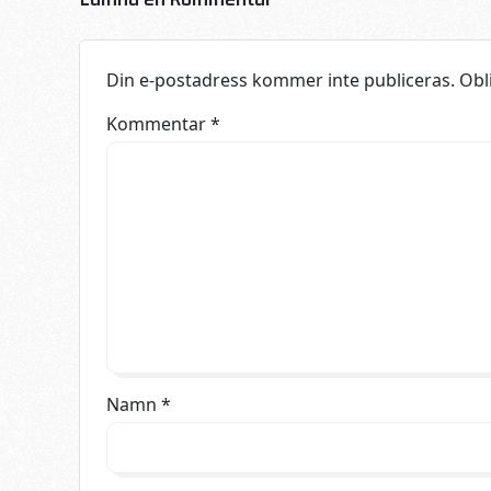
Din e-postadress kommer inte publiceras.
Obl
Kommentar
*
Namn
*