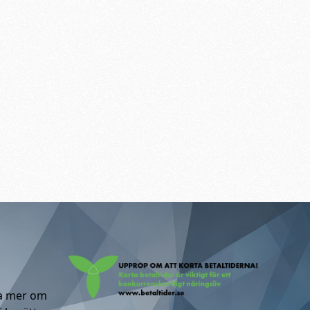
ta mer om