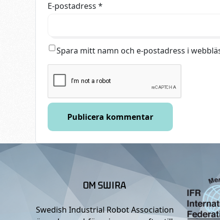
E-postadress
*
Spara mitt namn och e-postadress i webbläs
OM SWIRA
Swedish Industrial Robot Association