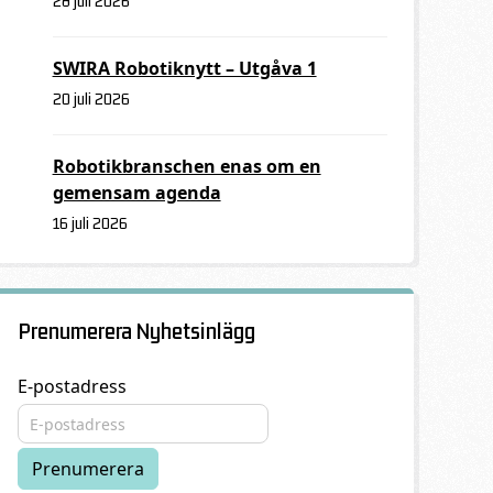
28 juli 2026
SWIRA Robotiknytt – Utgåva 1
20 juli 2026
Robotikbranschen enas om en
gemensam agenda
16 juli 2026
Prenumerera Nyhetsinlägg
E-postadress