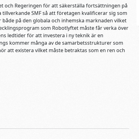
 och Regeringen för att säkerställa fortsättningen på
a tillverkande SMF så att företagen kvalificerar sig som
r både på den globala och inhemska marknaden vilket
tvecklingsprogram som Robotlyftet måste får verka över
ns ledtider för att investera i ny teknik är en
längs kommer många av de samarbetsstrukturer som
r att existera vilket måste betraktas som en ren och