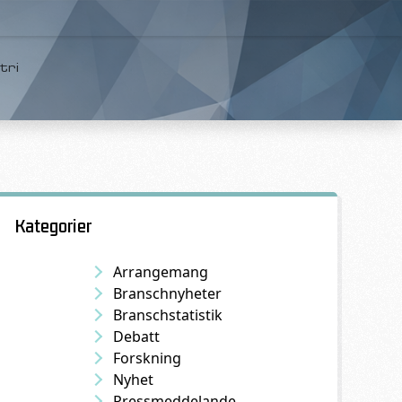
tri
Kategorier
Arrangemang
Branschnyheter
Branschstatistik
Debatt
Forskning
Nyhet
Pressmeddelande