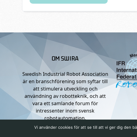
OM SWIRA
Swedish Industrial Robot Association
är en branschförening som syftar till
att stimulera utveckling och
användning av robotteknik, och att
vara ett samlande forum för
intressenter inom svensk
robotautomation.
Vi använder cookies för att se till att vi ger dig de