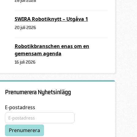
28 juli 2026
SWIRA Robotiknytt – Utgåva 1
20 juli 2026
Robotikbranschen enas om en
gemensam agenda
16 juli 2026
Prenumerera Nyhetsinlägg
E-postadress