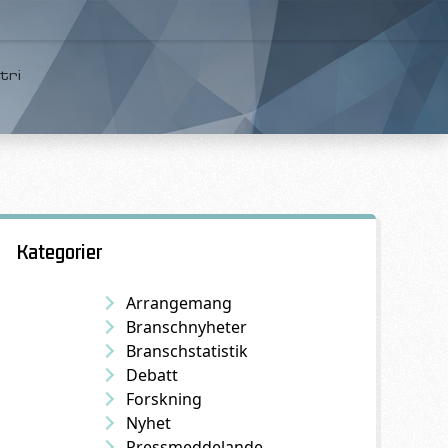
tri
Kategorier
Arrangemang
Branschnyheter
Branschstatistik
Debatt
Forskning
Nyhet
Pressmeddelande