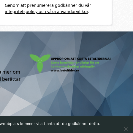
Genom att prenumerera godkänner du vår
integritetspolicy och våra användarvillkor
.
ta mer om
i berättar
.
a webbplats kommer vi att anta att du godkänner detta.