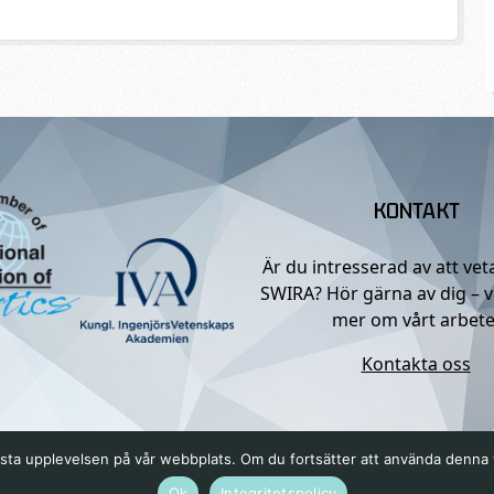
KONTAKT
Är du intresserad av att ve
SWIRA? Hör gärna av dig – v
mer om vårt arbete
Kontakta oss
n bästa upplevelsen på vår webbplats. Om du fortsätter att använda denn
Ok
Integritetspolicy