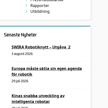
Rapporter
Utbildning
Senaste Nyheter
SWIRA Robotiknytt – Utgåva 2
3 augusti 2026
Europa måste sätta sin egen agenda
för robotik
29 juli 2026
Kinas snabba utveckling av
intelligenta robotar