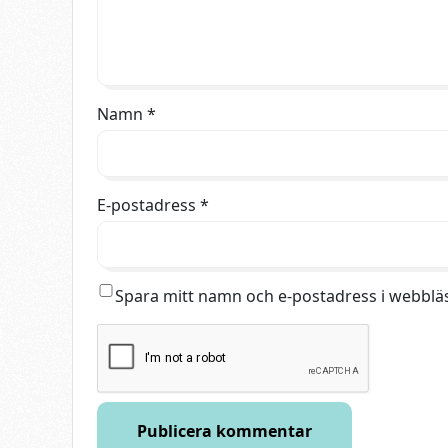
Namn
*
E-postadress
*
Spara mitt namn och e-postadress i webbläs