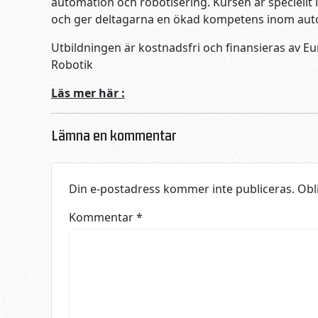
automation och robotisering. Kursen är speciellt
och ger deltagarna en ökad kompetens inom aut
Utbildningen är kostnadsfri och finansieras av 
Robotik
Läs mer här :
Lämna en kommentar
Din e-postadress kommer inte publiceras.
Obl
Kommentar
*