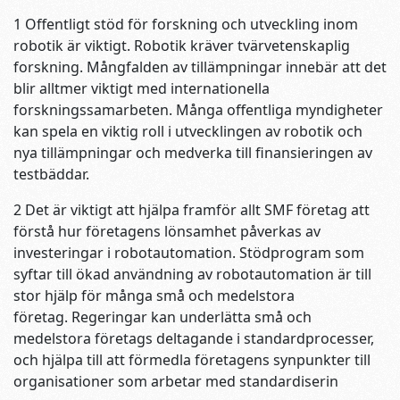
1 Offentligt stöd för forskning och utveckling inom
robotik är viktigt. Robotik kräver tvärvetenskaplig
forskning. Mångfalden av tillämpningar innebär att det
blir alltmer viktigt med internationella
forskningssamarbeten. Många offentliga myndigheter
kan spela en viktig roll i utvecklingen av robotik och
nya tillämpningar och medverka till finansieringen av
testbäddar.
2 Det är viktigt att hjälpa framför allt SMF företag att
förstå hur företagens lönsamhet påverkas av
investeringar i robotautomation. Stödprogram som
syftar till ökad användning av robotautomation är till
stor hjälp för många små och medelstora
företag. Regeringar kan underlätta små och
medelstora företags deltagande i standardprocesser,
och hjälpa till att förmedla företagens synpunkter till
organisationer som arbetar med standardiserin