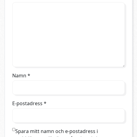
Namn
*
E-postadress
*
Spara mitt namn och e-postadress i