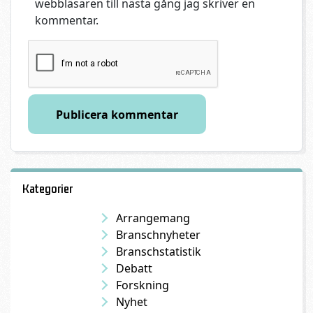
webbläsaren till nästa gång jag skriver en
kommentar.
Kategorier
Arrangemang
Branschnyheter
Branschstatistik
Debatt
Forskning
Nyhet