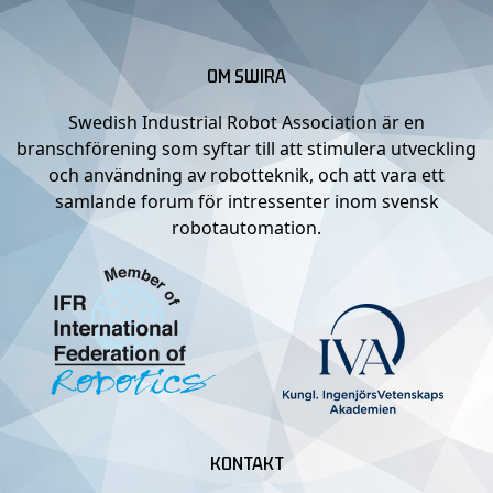
OM SWIRA
Swedish Industrial Robot Association är en
branschförening som syftar till att stimulera utveckling
och användning av robotteknik, och att vara ett
samlande forum för intressenter inom svensk
robotautomation.
KONTAKT