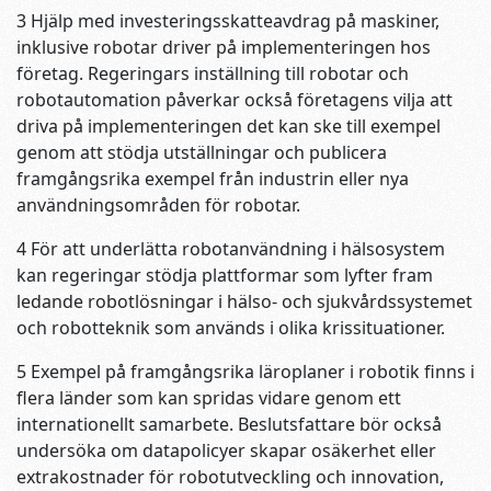
3 Hjälp med investeringsskatteavdrag på maskiner,
inklusive robotar driver på implementeringen hos
företag. Regeringars inställning till robotar och
robotautomation påverkar också företagens vilja att
driva på implementeringen det kan ske till exempel
genom att stödja utställningar och publicera
framgångsrika exempel från industrin eller nya
användningsområden för robotar.
4 För att underlätta robotanvändning i hälsosystem
kan regeringar stödja plattformar som lyfter fram
ledande robotlösningar i hälso- och sjukvårdssystemet
och robotteknik som används i olika krissituationer.
5 Exempel på framgångsrika läroplaner i robotik finns i
flera länder som kan spridas vidare genom ett
internationellt samarbete. Beslutsfattare bör också
undersöka om datapolicyer skapar osäkerhet eller
extrakostnader för robotutveckling och innovation,