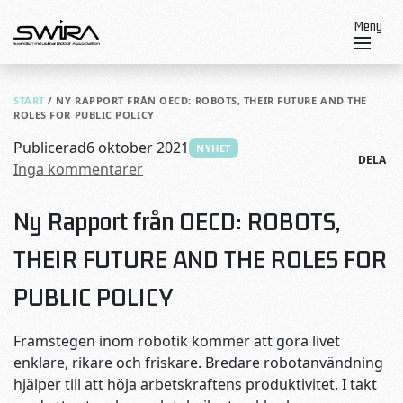
Skip to content
Meny
START
/
NY RAPPORT FRÅN OECD: ROBOTS, THEIR FUTURE AND THE
ROLES FOR PUBLIC POLICY
Publicerad
6 oktober 2021
NYHET
DELA
Inga kommentarer
Ny Rapport från OECD: ROBOTS,
THEIR FUTURE AND THE ROLES FOR
PUBLIC POLICY
Framstegen inom robotik kommer att göra livet
enklare, rikare och friskare. Bredare robotanvändning
hjälper till att höja arbetskraftens produktivitet. I takt