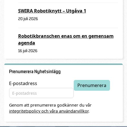
SWIRA Robotiknytt – Utgåva 1
20 juli 2026
Robotikbranschen enas om en gemensam
agenda
16 juli 2026
Prenumerera Nyhetsinlägg
E-postadress
Genom att prenumerera godkänner du vår
integritetspolicy och våra användarvillkor
.