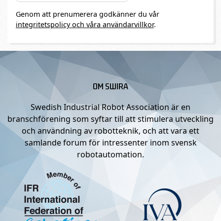
Genom att prenumerera godkänner du vår
integritetspolicy och våra användarvillkor
.
OM SWIRA
Swedish Industrial Robot Association är en
branschförening som syftar till att stimulera utveckling
och användning av robotteknik, och att vara ett
samlande forum för intressenter inom svensk
robotautomation.