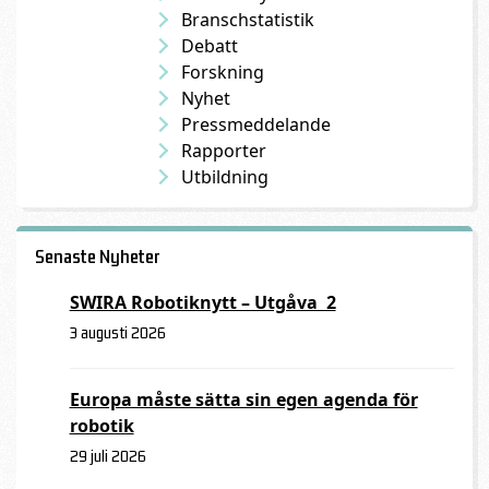
Branschstatistik
Debatt
Forskning
Nyhet
Pressmeddelande
Rapporter
Utbildning
Senaste Nyheter
SWIRA Robotiknytt – Utgåva 2
3 augusti 2026
Europa måste sätta sin egen agenda för
robotik
29 juli 2026