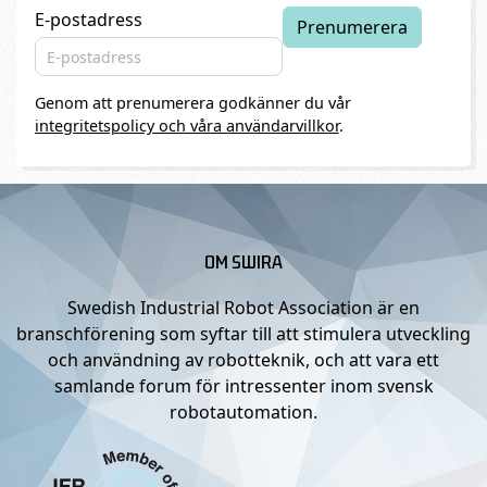
E-postadress
Genom att prenumerera godkänner du vår
integritetspolicy och våra användarvillkor
.
OM SWIRA
Swedish Industrial Robot Association är en
branschförening som syftar till att stimulera utveckling
och användning av robotteknik, och att vara ett
samlande forum för intressenter inom svensk
robotautomation.