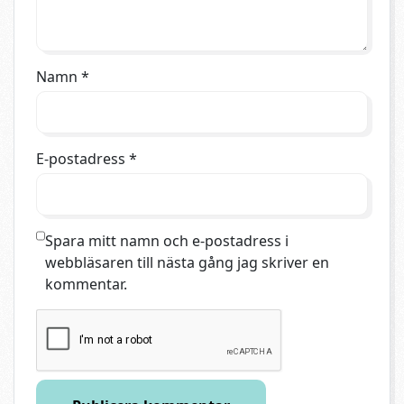
Namn
*
E-postadress
*
Spara mitt namn och e-postadress i
webbläsaren till nästa gång jag skriver en
kommentar.