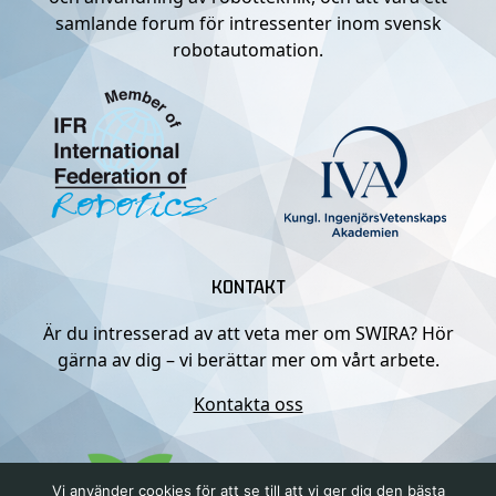
samlande forum för intressenter inom svensk
robotautomation.
KONTAKT
Är du intresserad av att veta mer om SWIRA? Hör
gärna av dig – vi berättar mer om vårt arbete.
Kontakta oss
Vi använder cookies för att se till att vi ger dig den bästa