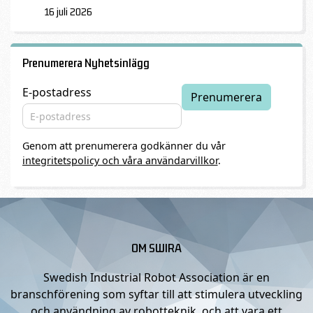
16 juli 2026
Prenumerera Nyhetsinlägg
E-postadress
Genom att prenumerera godkänner du vår
integritetspolicy och våra användarvillkor
.
OM SWIRA
Swedish Industrial Robot Association är en
branschförening som syftar till att stimulera utveckling
och användning av robotteknik, och att vara ett