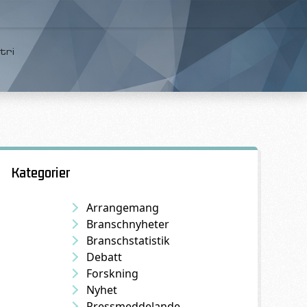
tri
Kategorier
Arrangemang
Branschnyheter
Branschstatistik
Debatt
Forskning
Nyhet
Pressmeddelande