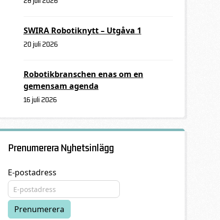
28 juli 2026
SWIRA Robotiknytt – Utgåva 1
20 juli 2026
Robotikbranschen enas om en
gemensam agenda
16 juli 2026
Prenumerera Nyhetsinlägg
E-postadress