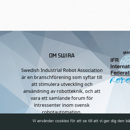
OM SWIRA
Swedish Industrial Robot Association
är en branschförening som syftar till
att stimulera utveckling och
användning av robotteknik, och att
vara ett samlande forum för
intressenter inom svensk
robotautomation.
Vi använder cookies för att se till att vi ger dig de