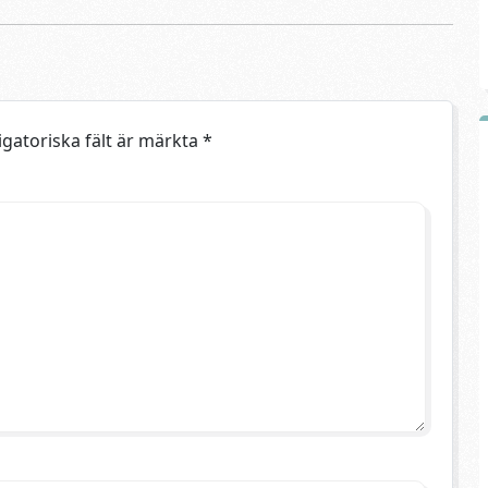
igatoriska fält är märkta
*