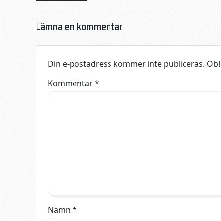
Lämna en kommentar
Din e-postadress kommer inte publiceras.
Obl
Kommentar
*
Namn
*