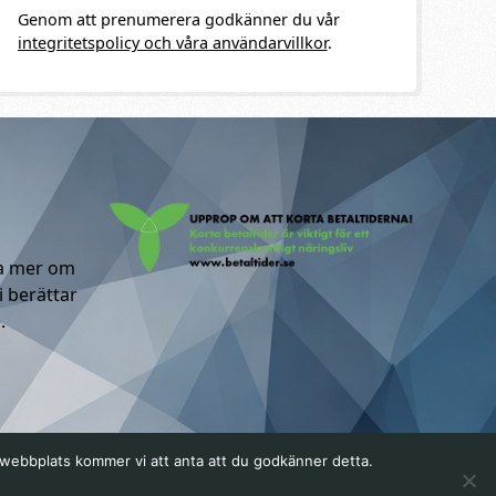
Genom att prenumerera godkänner du vår
integritetspolicy och våra användarvillkor
.
ta mer om
i berättar
.
a webbplats kommer vi att anta att du godkänner detta.