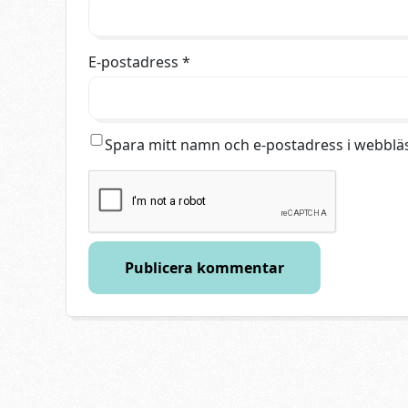
E-postadress
*
Spara mitt namn och e-postadress i webbläs