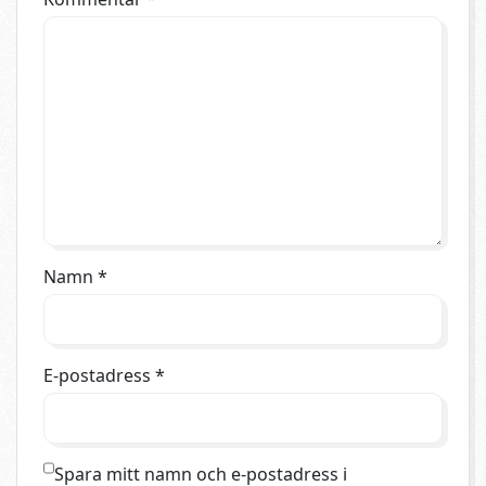
Namn
*
E-postadress
*
Spara mitt namn och e-postadress i