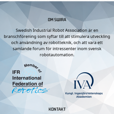
OM SWIRA
Swedish Industrial Robot Association är en
branschförening som syftar till att stimulera utveckling
och användning av robotteknik, och att vara ett
samlande forum för intressenter inom svensk
robotautomation.
KONTAKT