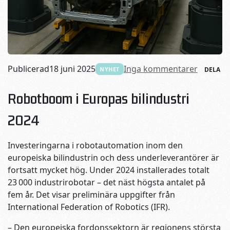
Publicerad
18 juni 2025
Inga kommentarer
NYHET
DELA
Robotboom i Europas bilindustri
2024
Investeringarna i robotautomation inom den
europeiska bilindustrin och dess underleverantörer är
fortsatt mycket hög. Under 2024 installerades totalt
23 000 industrirobotar – det näst högsta antalet på
fem år. Det visar preliminära uppgifter från
International Federation of Robotics (IFR).
– Den europeiska fordonssektorn är regionens största