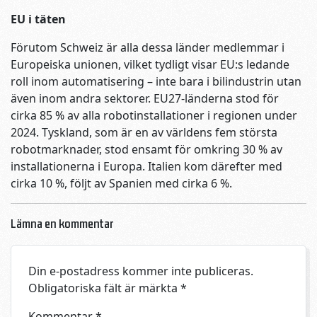
EU i täten
Förutom Schweiz är alla dessa länder medlemmar i
Europeiska unionen, vilket tydligt visar EU:s ledande
roll inom automatisering – inte bara i bilindustrin utan
även inom andra sektorer. EU27-länderna stod för
cirka 85 % av alla robotinstallationer i regionen under
2024. Tyskland, som är en av världens fem största
robotmarknader, stod ensamt för omkring 30 % av
installationerna i Europa. Italien kom därefter med
cirka 10 %, följt av Spanien med cirka 6 %.
Lämna en kommentar
Din e-postadress kommer inte publiceras.
Obligatoriska fält är märkta
*
Kommentar
*