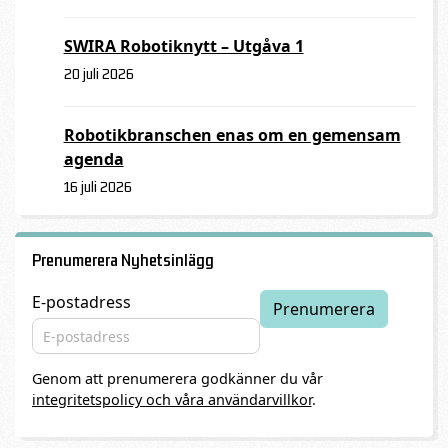
SWIRA Robotiknytt – Utgåva 1
20 juli 2026
Robotikbranschen enas om en gemensam
agenda
16 juli 2026
Prenumerera Nyhetsinlägg
E-postadress
Genom att prenumerera godkänner du vår
integritetspolicy och våra användarvillkor
.