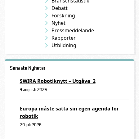
Branschstatistik
Debatt
Forskning
Nyhet
Pressmeddelande
Rapporter
Utbildning
Senaste Nyheter
SWIRA Robotiknytt – Utgåva 2
3 augusti 2026
Europa måste sätta sin egen agenda för
robotik
29 juli 2026