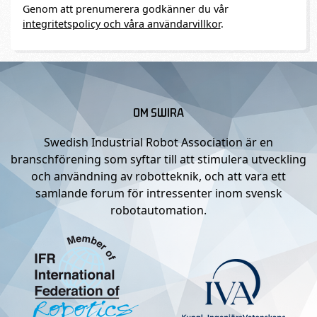
Genom att prenumerera godkänner du vår
integritetspolicy och våra användarvillkor
.
OM SWIRA
Swedish Industrial Robot Association är en
branschförening som syftar till att stimulera utveckling
och användning av robotteknik, och att vara ett
samlande forum för intressenter inom svensk
robotautomation.