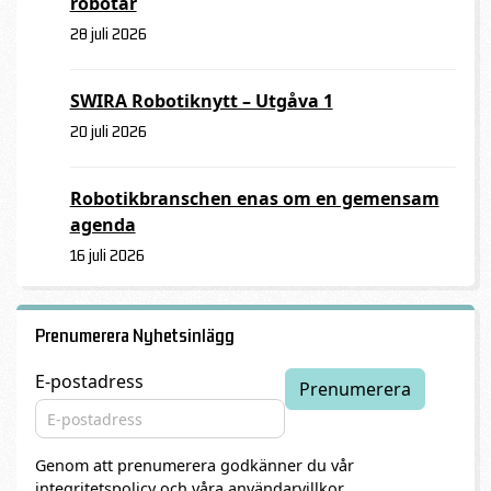
robotar
28 juli 2026
SWIRA Robotiknytt – Utgåva 1
20 juli 2026
Robotikbranschen enas om en gemensam
agenda
16 juli 2026
Prenumerera Nyhetsinlägg
E-postadress
Genom att prenumerera godkänner du vår
integritetspolicy och våra användarvillkor
.