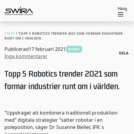
Skip to content
Meny
START
/
TOPP 5 ROBOTICS TRENDER 2021 SOM FORMAR INDUSTRIER
RUNT OM I VÄRLDEN.
Publicerad
17 februari 2021
NYHET
DELA
Inga kommentarer
Topp 5 Robotics trender 2021 som
formar industrier runt om i världen.
”Uppdraget att kombinera traditionell produktion
med” digitala strategier ”sätter robotar i en
poleposition, säger Dr Susanne Bieller, IFR: s