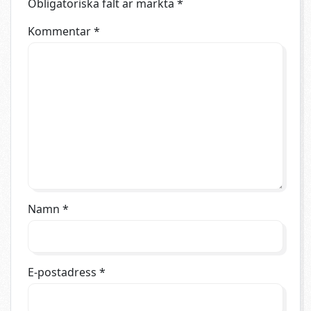
Obligatoriska fält är märkta
*
Kommentar
*
Namn
*
E-postadress
*