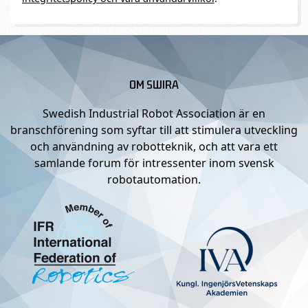
OM SWIRA
Swedish Industrial Robot Association är en
branschförening som syftar till att stimulera utveckling
och användning av robotteknik, och att vara ett
samlande forum för intressenter inom svensk
robotautomation.