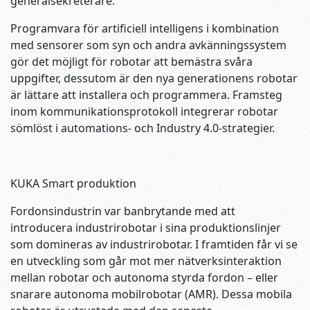
generalsekreterare.
Programvara för artificiell intelligens i kombination
med sensorer som syn och andra avkänningssystem
gör det möjligt för robotar att bemästra svåra
uppgifter, dessutom är den nya generationens robotar
är lättare att installera och programmera. Framsteg
inom kommunikationsprotokoll integrerar robotar
sömlöst i automations- och Industry 4.0-strategier.
KUKA Smart produktion
Fordonsindustrin var banbrytande med att
introducera industrirobotar i sina produktionslinjer
som domineras av industrirobotar. I framtiden får vi se
en utveckling som går mot mer nätverksinteraktion
mellan robotar och autonoma styrda fordon – eller
snarare autonoma mobilrobotar (AMR). Dessa mobila