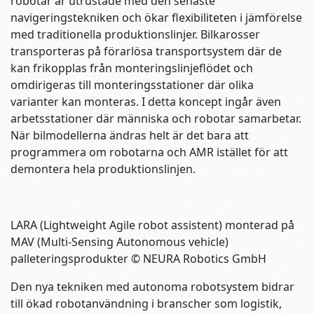
robotar är utrustade med den senaste
navigeringstekniken och ökar flexibiliteten i jämförelse
med traditionella produktionslinjer. Bilkarosser
transporteras på förarlösa transportsystem där de
kan frikopplas från monteringslinjeflödet och
omdirigeras till monteringsstationer där olika
varianter kan monteras. I detta koncept ingår även
arbetsstationer där människa och robotar samarbetar.
När bilmodellerna ändras helt är det bara att
programmera om robotarna och AMR istället för att
demontera hela produktionslinjen.
LARA (Lightweight Agile robot assistent) monterad på
MAV (Multi-Sensing Autonomous vehicle)
palleteringsprodukter © NEURA Robotics GmbH
Den nya tekniken med autonoma robotsystem bidrar
till ökad robotanvändning i branscher som logistik,