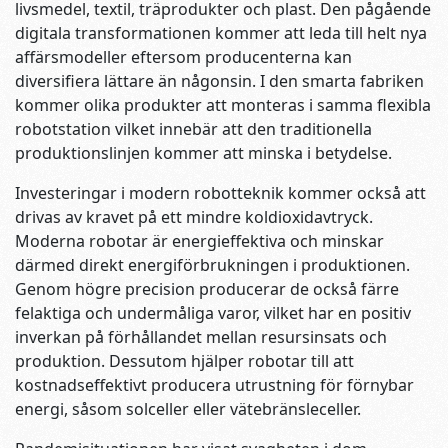
livsmedel, textil, träprodukter och plast. Den pågående
digitala transformationen kommer att leda till helt nya
affärsmodeller eftersom producenterna kan
diversifiera lättare än någonsin. I den smarta fabriken
kommer olika produkter att monteras i samma flexibla
robotstation vilket innebär att den traditionella
produktionslinjen kommer att minska i betydelse.
Investeringar i modern robotteknik kommer också att
drivas av kravet på ett mindre koldioxidavtryck.
Moderna robotar är energieffektiva och minskar
därmed direkt energiförbrukningen i produktionen.
Genom högre precision producerar de också färre
felaktiga och undermåliga varor, vilket har en positiv
inverkan på förhållandet mellan resursinsats och
produktion. Dessutom hjälper robotar till att
kostnadseffektivt producera utrustning för förnybar
energi, såsom solceller eller vätebränsleceller.