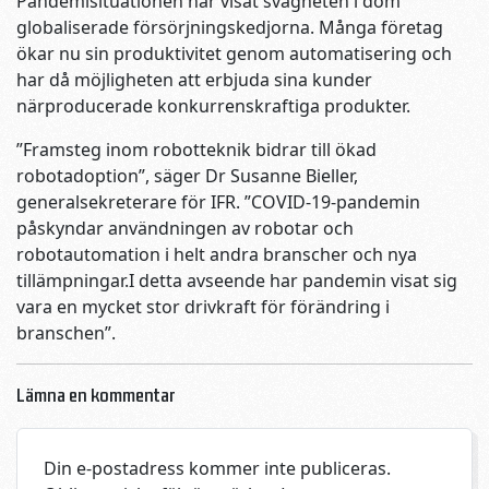
Pandemisituationen har visat svagheten i dom
globaliserade försörjningskedjorna. Många företag
ökar nu sin produktivitet genom automatisering och
har då möjligheten att erbjuda sina kunder
närproducerade konkurrenskraftiga produkter.
”Framsteg inom robotteknik bidrar till ökad
robotadoption”, säger Dr Susanne Bieller,
generalsekreterare för IFR. ”COVID-19-pandemin
påskyndar användningen av robotar och
robotautomation i helt andra branscher och nya
tillämpningar.I detta avseende har pandemin visat sig
vara en mycket stor drivkraft för förändring i
branschen”.
Lämna en kommentar
Din e-postadress kommer inte publiceras.