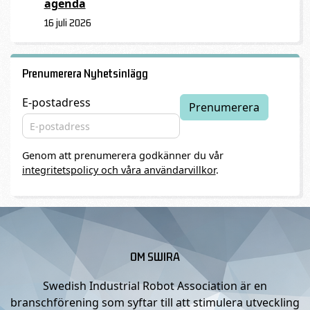
agenda
16 juli 2026
Prenumerera Nyhetsinlägg
E-postadress
Genom att prenumerera godkänner du vår
integritetspolicy och våra användarvillkor
.
OM SWIRA
Swedish Industrial Robot Association är en
branschförening som syftar till att stimulera utveckling