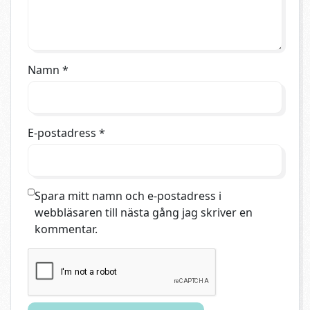
Namn
*
E-postadress
*
Spara mitt namn och e-postadress i
webbläsaren till nästa gång jag skriver en
kommentar.