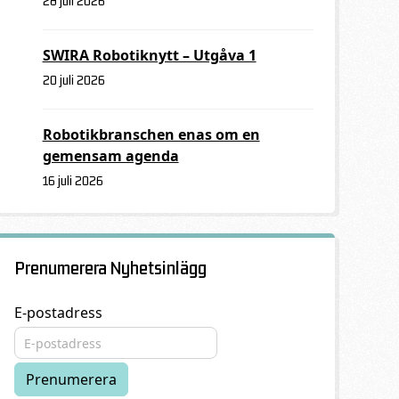
28 juli 2026
SWIRA Robotiknytt – Utgåva 1
20 juli 2026
Robotikbranschen enas om en
gemensam agenda
16 juli 2026
Prenumerera Nyhetsinlägg
E-postadress