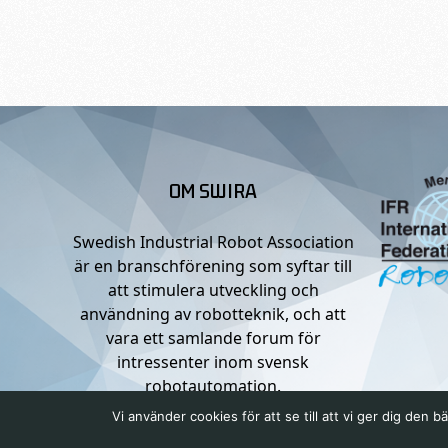
OM SWIRA
Swedish Industrial Robot Association
är en branschförening som syftar till
att stimulera utveckling och
användning av robotteknik, och att
vara ett samlande forum för
intressenter inom svensk
robotautomation.
Vi använder cookies för att se till att vi ger dig de