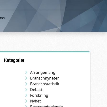
tri
Kategorier
Arrangemang
Branschnyheter
Branschstatistik
Debatt
Forskning
Nyhet
Pressmeddelande