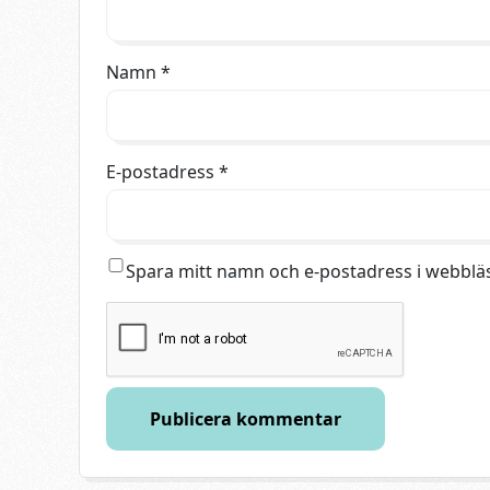
Namn
*
E-postadress
*
Spara mitt namn och e-postadress i webbläs