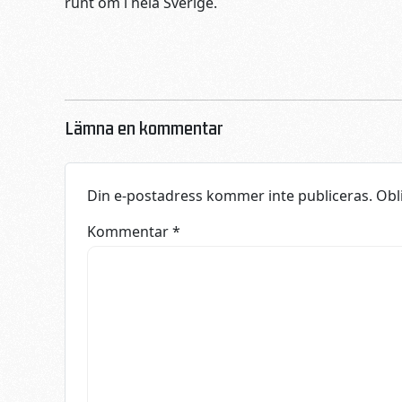
runt om i hela Sverige.
Lämna en kommentar
Din e-postadress kommer inte publiceras.
Obl
Kommentar
*