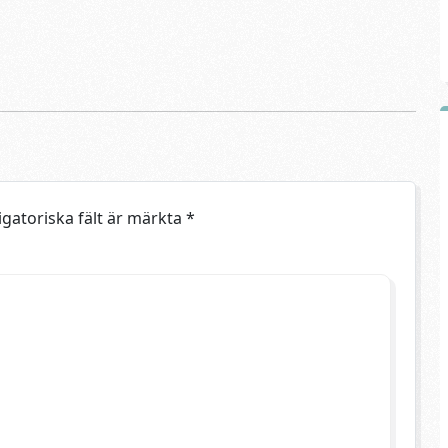
igatoriska fält är märkta
*