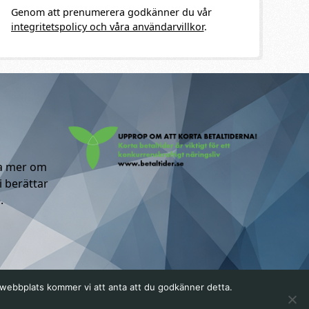
Genom att prenumerera godkänner du vår
integritetspolicy och våra användarvillkor
.
ta mer om
i berättar
.
a webbplats kommer vi att anta att du godkänner detta.