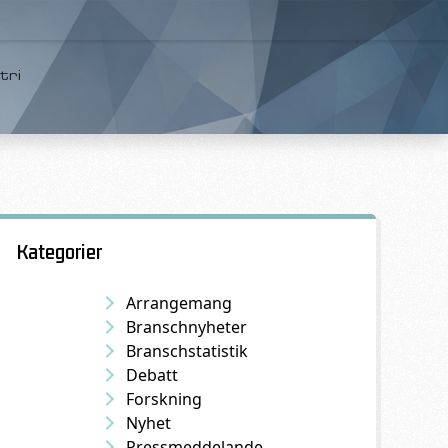
tri
Kategorier
Arrangemang
Branschnyheter
Branschstatistik
Debatt
Forskning
Nyhet
Pressmeddelande