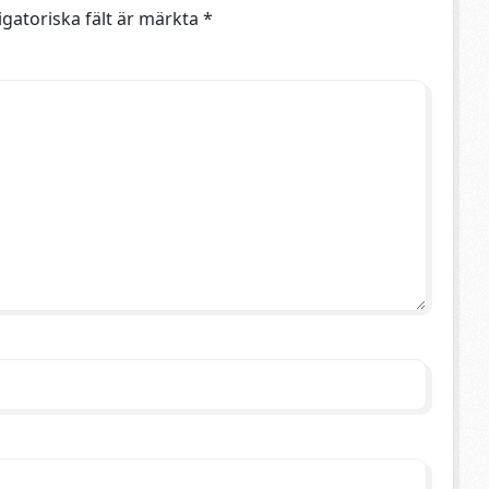
igatoriska fält är märkta
*