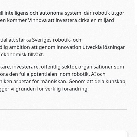
ciell intelligens och autonoma system, där robotik utgör
en kommer Vinnova att investera cirka en miljard
al att stärka Sveriges robotik- och
ydlig ambition att genom innovation utveckla lösningar
 ekonomisk tillväxt.
re, investerare, offentlig sektor, organisationer som
ra den fulla potentialen inom robotik, AI och
niken arbetar för människan. Genom att dela kunskap,
ger vi grunden för verklig förändring.