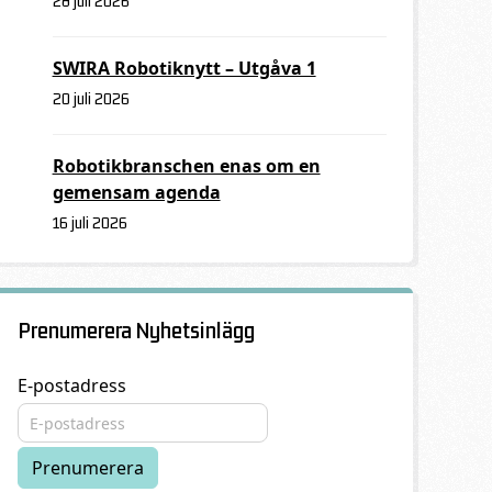
28 juli 2026
SWIRA Robotiknytt – Utgåva 1
20 juli 2026
Robotikbranschen enas om en
gemensam agenda
16 juli 2026
Prenumerera Nyhetsinlägg
E-postadress