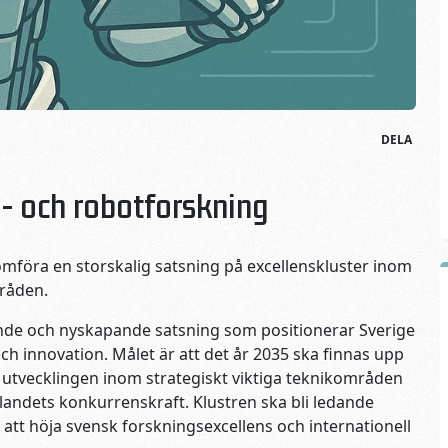
DELA
- och robotforskning
omföra en storskalig satsning på excellenskluster inom
mråden.
nde och nyskapande satsning som positionerar Sverige
ch innovation. Målet är att det år 2035 ska finnas upp
er utvecklingen inom strategiskt viktiga teknikområden
landets konkurrenskraft. Klustren ska bli ledande
 att höja svensk forskningsexcellens och internationell