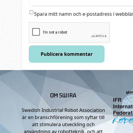
Spara mitt namn och e-postadress i webbläs
OM SWIRA
Swedish Industrial Robot Association
är en branschförening som syftar till
att stimulera utveckling och
användning av robotteknik, och att