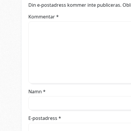
Din e-postadress kommer inte publiceras.
Obl
Kommentar
*
Namn
*
E-postadress
*