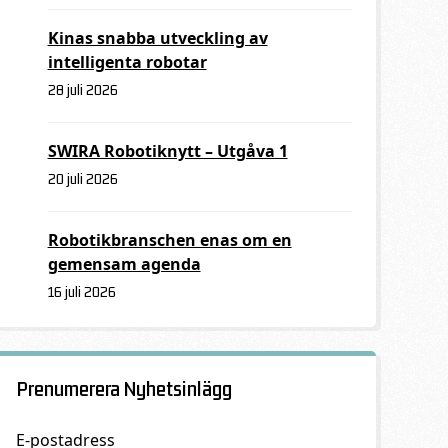
Kinas snabba utveckling av
intelligenta robotar
28 juli 2026
SWIRA Robotiknytt – Utgåva 1
20 juli 2026
Robotikbranschen enas om en
gemensam agenda
16 juli 2026
Prenumerera Nyhetsinlägg
E-postadress