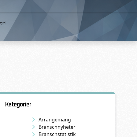
tri
Kategorier
Arrangemang
Branschnyheter
Branschstatistik