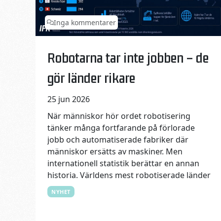
Inga kommentarer
Published on:
Categories:
Robotarna tar inte jobben – de
gör länder rikare
25 jun 2026
När människor hör ordet robotisering
tänker många fortfarande på förlorade
jobb och automatiserade fabriker där
människor ersätts av maskiner. Men
internationell statistik berättar en annan
historia. Världens mest robotiserade länder
NYHET