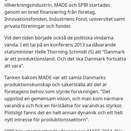
tillverkningsindustrin. MADE och SPIR startades
genom en bred finansiering från företag,
Innovationsfonden, Industriens Fond, universitet samt
privata föreningar och fonder.
Vid den tiden började också de politiska vindarna
vända. I ett tal på en konferens 2013 sa dåvarande
statsminister Helle Thorning-Schmidt (S) att ”Danmark
är ett produktionsland. Och det ska Danmark fortsätta
att vara”.
Tanken bakom MADE var att samla Danmarks
produktionskunskap och säkerställa att det är
företagens behov som styrde forskningen. ”Det
uppstod en gemensam vision, och man kom närmare
varandra och fick en förståelse för varandras styrkor.
Plötsligt fanns det en helt annan dynamik och ett helt
nytt intresse för produktionssektorn”.