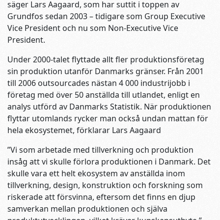
säger Lars Aagaard, som har suttit i toppen av
Grundfos sedan 2003 – tidigare som Group Executive
Vice President och nu som Non-Executive Vice
President.
Under 2000-talet flyttade allt fler produktionsföretag
sin produktion utanför Danmarks gränser. Från 2001
till 2006 outsourcades nästan 4 000 industrijobb i
företag med över 50 anställda till utlandet, enligt en
analys utförd av Danmarks Statistik. När produktionen
flyttar utomlands rycker man också undan mattan för
hela ekosystemet, förklarar Lars Aagaard
”Vi som arbetade med tillverkning och produktion
insåg att vi skulle förlora produktionen i Danmark. Det
skulle vara ett helt ekosystem av anställda inom
tillverkning, design, konstruktion och forskning som
riskerade att försvinna, eftersom det finns en djup
samverkan mellan produktionen och själva