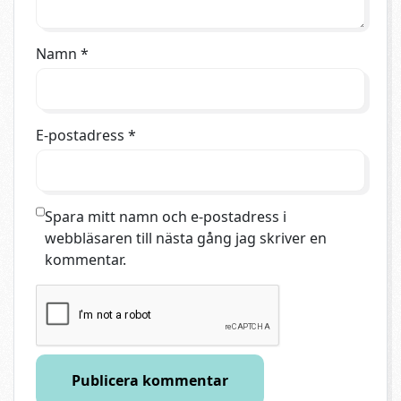
Namn
*
E-postadress
*
Spara mitt namn och e-postadress i
webbläsaren till nästa gång jag skriver en
kommentar.