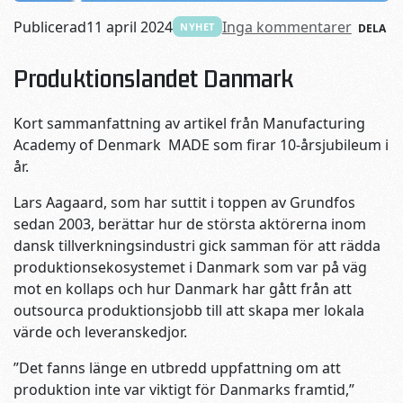
Publicerad
11 april 2024
Inga kommentarer
NYHET
DELA
Produktionslandet Danmark
Kort sammanfattning av artikel från Manufacturing
Academy of Denmark MADE som firar 10-årsjubileum i
år.
Lars Aagaard, som har suttit i toppen av Grundfos
sedan 2003, berättar hur de största aktörerna inom
dansk tillverkningsindustri gick samman för att rädda
produktionsekosystemet i Danmark som var på väg
mot en kollaps och hur Danmark har gått från att
outsourca produktionsjobb till att skapa mer lokala
värde och leveranskedjor.
”Det fanns länge en utbredd uppfattning om att
produktion inte var viktigt för Danmarks framtid,”