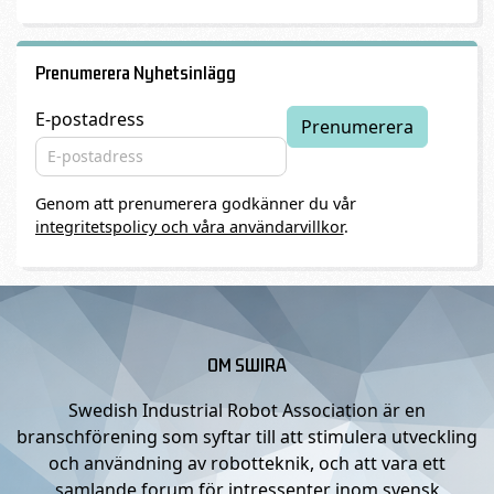
Prenumerera Nyhetsinlägg
E-postadress
Genom att prenumerera godkänner du vår
integritetspolicy och våra användarvillkor
.
OM SWIRA
Swedish Industrial Robot Association är en
branschförening som syftar till att stimulera utveckling
och användning av robotteknik, och att vara ett
samlande forum för intressenter inom svensk