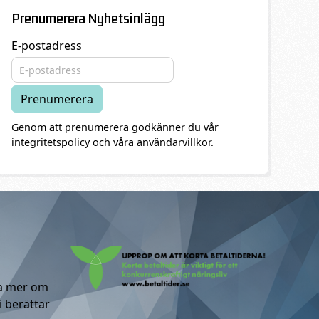
Prenumerera Nyhetsinlägg
E-postadress
Genom att prenumerera godkänner du vår
integritetspolicy och våra användarvillkor
.
ta mer om
i berättar