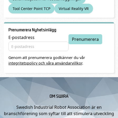
Tool Center Point TCP
Virtual Reality VR
Prenumerera Nyhetsinlägg
E-postadress
Genom att prenumerera godkänner du vår
integritetspolicy och våra användarvillkor
.
OM SWIRA
Swedish Industrial Robot Association är en
branschförening som syftar till att stimulera utveckling