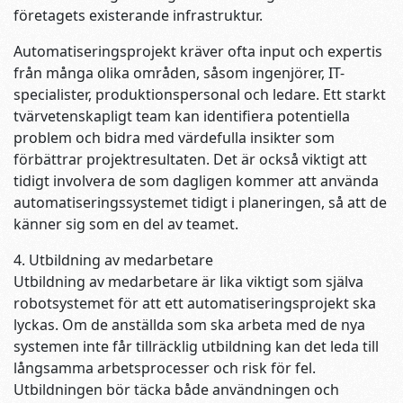
företagets existerande infrastruktur.
Automatiseringsprojekt kräver ofta input och expertis
från många olika områden, såsom ingenjörer, IT-
specialister, produktionspersonal och ledare. Ett starkt
tvärvetenskapligt team kan identifiera potentiella
problem och bidra med värdefulla insikter som
förbättrar projektresultaten. Det är också viktigt att
tidigt involvera de som dagligen kommer att använda
automatiseringssystemet tidigt i planeringen, så att de
känner sig som en del av teamet.
4. Utbildning av medarbetare
Utbildning av medarbetare är lika viktigt som själva
robotsystemet för att ett automatiseringsprojekt ska
lyckas. Om de anställda som ska arbeta med de nya
systemen inte får tillräcklig utbildning kan det leda till
långsamma arbetsprocesser och risk för fel.
Utbildningen bör täcka både användningen och