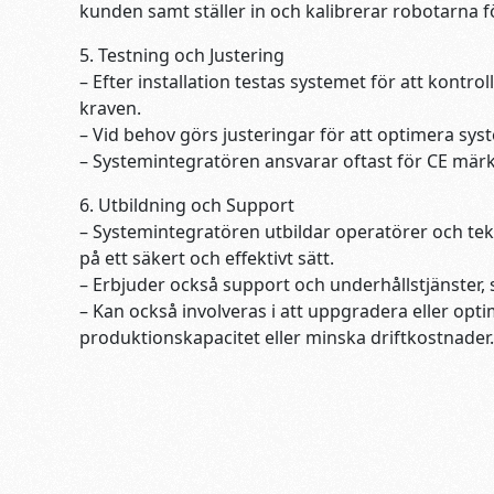
kunden samt ställer in och kalibrerar robotarna f
5. Testning och Justering
– Efter installation testas systemet för att kontro
kraven.
– Vid behov görs justeringar för att optimera sy
– Systemintegratören ansvarar oftast för CE mär
6. Utbildning och Support
– Systemintegratören utbildar operatörer och te
på ett säkert och effektivt sätt.
– Erbjuder också support och underhållstjänster,
– Kan också involveras i att uppgradera eller opti
produktionskapacitet eller minska driftkostnader.