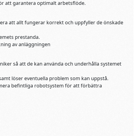
ör att garantera optimalt arbetsflöde.
llera att allt fungerar korrekt och uppfyller de önskade
stemets prestanda.
kning av anläggningen
kniker så att de kan använda och underhålla systemet
 samt löser eventuella problem som kan uppstå.
mera befintliga robotsystem för att förbättra