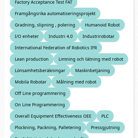
Factory Acceptance Test FAT
Framgångsrika automatiseringsprojekt
Gradning, slipning , polering
Humanoid Robot
I/O enheter
Industri 4.0
Industrirobotar
International Federation of Robotics IFR
Lean production
Limning och tätning med robot
Lönsamhetsberäkningar
Maskinbetjäning
Mobila Robotar
Målning med robot
Off Line programmering
On Line Programmering
Overall Equipment Effectiveness OEE
PLC
Plockning, Packning, Palletering
Pressgjutning