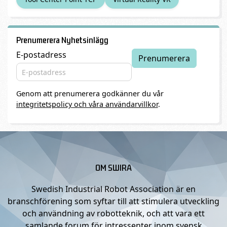
Prenumerera Nyhetsinlägg
E-postadress
Genom att prenumerera godkänner du vår
integritetspolicy och våra användarvillkor
.
OM SWIRA
Swedish Industrial Robot Association är en
branschförening som syftar till att stimulera utveckling
och användning av robotteknik, och att vara ett
samlande forum för intressenter inom svensk