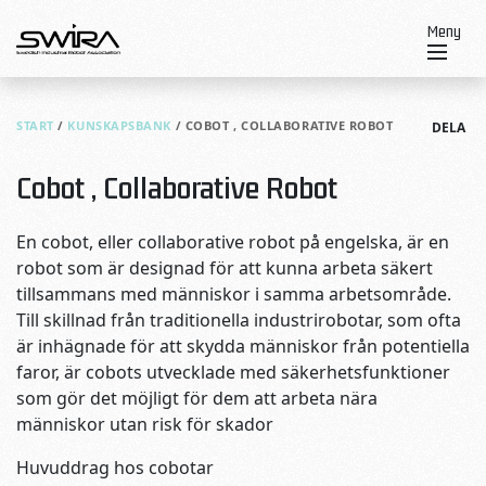
Skip to content
Meny
START
/
KUNSKAPSBANK
/
COBOT , COLLABORATIVE ROBOT
DELA
Cobot , Collaborative Robot
En cobot, eller collaborative robot på engelska, är en
robot som är designad för att kunna arbeta säkert
tillsammans med människor i samma arbetsområde.
Till skillnad från traditionella industrirobotar, som ofta
är inhägnade för att skydda människor från potentiella
faror, är cobots utvecklade med säkerhetsfunktioner
som gör det möjligt för dem att arbeta nära
människor utan risk för skador
Huvuddrag hos cobotar