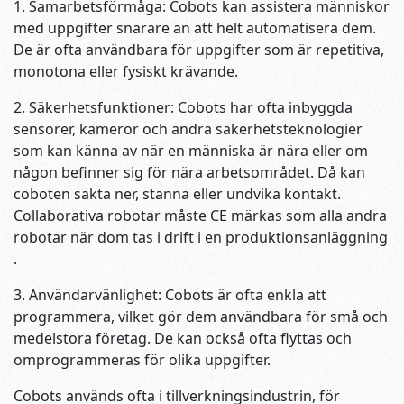
1. Samarbetsförmåga: Cobots kan assistera människor
med uppgifter snarare än att helt automatisera dem.
De är ofta användbara för uppgifter som är repetitiva,
monotona eller fysiskt krävande.
2. Säkerhetsfunktioner: Cobots har ofta inbyggda
sensorer, kameror och andra säkerhetsteknologier
som kan känna av när en människa är nära eller om
någon befinner sig för nära arbetsområdet. Då kan
coboten sakta ner, stanna eller undvika kontakt.
Collaborativa robotar måste CE märkas som alla andra
robotar när dom tas i drift i en produktionsanläggning
.
3. Användarvänlighet: Cobots är ofta enkla att
programmera, vilket gör dem användbara för små och
medelstora företag. De kan också ofta flyttas och
omprogrammeras för olika uppgifter.
Cobots används ofta i tillverkningsindustrin, för