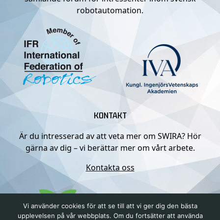
robotautomation.
KONTAKT
Är du intresserad av att veta mer om SWIRA? Hör
gärna av dig – vi berättar mer om vårt arbete.
Kontakta oss
Vi använder cookies för att se till att vi ger dig den bästa
upplevelsen på vår webbplats. Om du fortsätter att använda