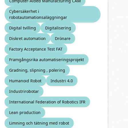
Computer-Aided Manufacturing CAM
Cybersäkerhet i
robotautomationsaläggningar
Digital tvilling
Digitalisering
Diskret automation
Drönare
Factory Acceptance Test FAT
Framgångsrika automatiseringsprojekt
Gradning, slipning , polering
Humanoid Robot
Industri 4.0
Industrirobotar
International Federation of Robotics IFR
Lean production
Limning och tätning med robot