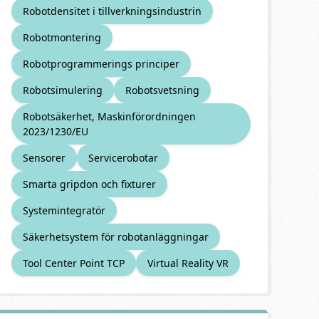
Robotdensitet i tillverkningsindustrin
Robotmontering
Robotprogrammerings principer
Robotsimulering
Robotsvetsning
Robotsäkerhet, Maskinförordningen
2023/1230/EU
Sensorer
Servicerobotar
Smarta gripdon och fixturer
Systemintegratör
Säkerhetsystem för robotanläggningar
Tool Center Point TCP
Virtual Reality VR