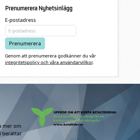
Prenumerera Nyhetsinlägg
E-postadress
Genom att prenumerera godkänner du vår
integritetspolicy och våra användarvillkor
.
ta mer om
i berättar